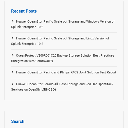
Recent Posts
Huawei OceanStor Pacific Scale out Storage and Windows Version of
Splunk Enterprise 10.2
Huawei OceanStor Pacific Scale out Storage and Linux Version of
Splunk Enterprise 10.2
OceanProtect V200R001C20 Backup Storage Solution Best Practices
(Integration with Commvault)
Huawei OceanStor Pacific and Philips PACS Joint Solution Test Report
Huawei OceanStor Dorado All-Flash Storage and Red Hat OpenStack
Services on OpenShift(RHOSO)
Search