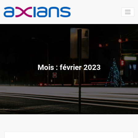
Aller
au
contenu
Mois :
février 2023