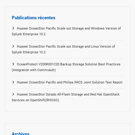
Publications récentes
Huawei OceanStor Pacific Scale out Storage and Windows Version of
Splunk Enterprise 10.2
Huawei OceanStor Pacific Scale out Storage and Linux Version of
Splunk Enterprise 10.2
OceanProtect V200R001C20 Backup Storage Solution Best Practices
(Integration with Commvault)
Huawei OceanStor Pacific and Philips PACS Joint Solution Test Report
Huawei OceanStor Dorado All-Flash Storage and Red Hat OpenStack
Services on OpenShift(RHOSO)
Archives